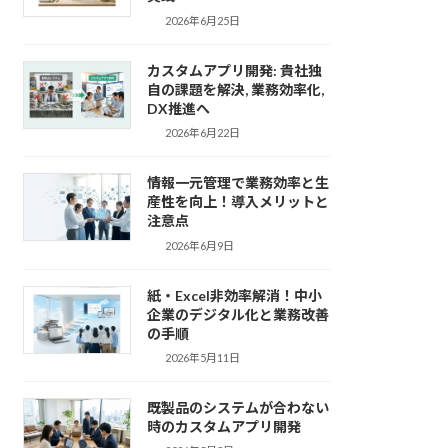
2026年6月25日
カスタムアプリ開発: 貴社独
自の課題を解決, 業務効率化,
DX推進へ
2026年6月22日
情報一元管理で業務効率と生
産性を向上！導入メリットと
注意点
2026年6月9日
紙・Excel非効率解消！中小
企業のデジタル化と業務改善
の手順
2026年5月11日
既製品のシステムが合わない
時のカスタムアプリ開発