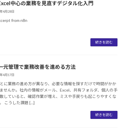
Excel中心の業務を見直すデジタル化入門
6年4月28日
xcerpt from n8n
続きを読む
一元管理で業務改善を進める方法
6年4月17日
とに業務の進め方が異なり、必要な情報を探すだけで時間がかか
ませんか。社内の情報がメール、Excel、共有フォルダ、個人の手
散していると、確認作業が増え、ミスや手戻りも起こりやすくな
 こうした課題 […]
続きを読む