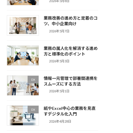
2026年5月8日
業務改善の進め方と定着のコ
ツ、中小企業向け
2026年5月7日
業務の属人化を解消する進め
方と標準化のポイント
2026年5月3日
情報一元管理で部署間連携を
DX
スムーズにする方法
2026年5月1日
紙やExcel中心の業務を見直
DX
すデジタル化入門
2026年4月28日